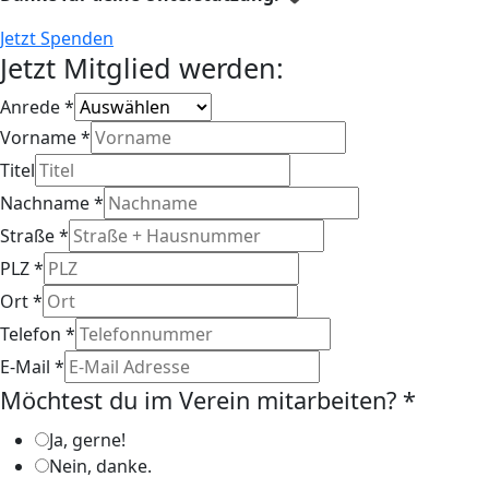
Jetzt Spenden
Jetzt Mitglied werden:
Anrede
*
Vorname
*
Titel
Nachname
*
Straße
*
PLZ
*
Ort
*
Telefon
*
E-Mail
*
Möchtest du im Verein mitarbeiten?
*
Ja, gerne!
Nein, danke.