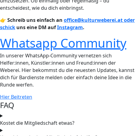
umzusetzen. Ob einmalig oder regelmäßig – du
entscheidest, wie du dich einbringst.
👉 Schreib uns einfach an
office@kulturweberei.at
oder
schick
uns eine DM auf
Instagram
.
Whatsapp Community
In unserer WhatsApp-Community vernetzen sich
Helfer:innen, Künstler:innen und Freund:innen der
Weberei. Hier bekommst du die neuesten Updates, kannst
dich für Bardienste melden oder einfach deine Idee in die
Runde werfen.
Hier Beitreten
FAQ
Kostet die Mitgliedschaft etwas?