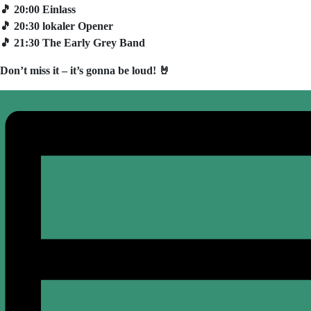
🎵 20:00 Einlass
🎵 20:30 lokaler Opener
🎵 21:30 The Early Grey Band
Don’t miss it – it’s gonna be loud! 🤘