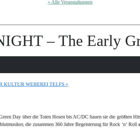
« Alle Veranstaltungen
IGHT – The Early Gr
HR KULTUR WEBEREI TELFS
»
reen Day über die Toten Hosen bis AC/DC hauen sie die größten Hits 
ollblutmusiker, die zusammen 360 Jahre Begeisterung für Rock ’n‘ Roll