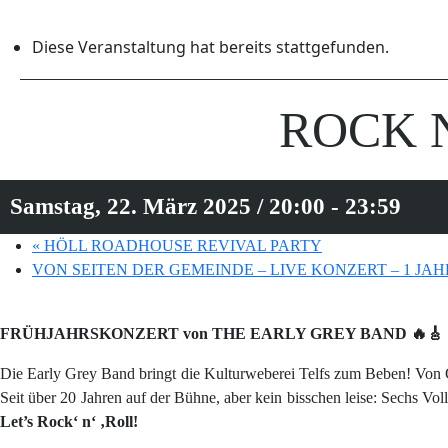
Diese Veranstaltung hat bereits stattgefunden.
ROCK N
Samstag, 22. März 2025 / 20:00
-
23:59
«
HÖLL ROADHOUSE REVIVAL PARTY
VON SEITEN DER GEMEINDE – LIVE KONZERT – 1 JA
FRÜHJAHRSKONZERT von THE EARLY GREY BAND 🔥🎸
Die Early Grey Band bringt die Kulturweberei Telfs zum Beben! Von G
Seit über 20 Jahren auf der Bühne, aber kein bisschen leise: Sechs V
Let’s Rock‘ n‘ ‚Roll!