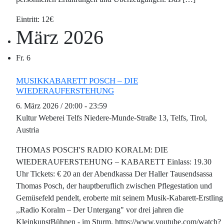
12€
März 2026
Fr.
6
MUSIKKABARETT POSCH – DIE
WIEDERAUFERSTEHUNG
6. März 2026 / 20:00
-
23:59
Kultur Weberei Telfs
Niedere-Munde-Straße 13, Telfs, Tirol,
Austria
THOMAS POSCH'S RADIO KORALM: DIE
WIEDERAUFERSTEHUNG – KABARETT Einlass: 19.30
Uhr Tickets: € 20 an der Abendkassa Der Haller Tausendsassa
Thomas Posch, der hauptberuflich zwischen Pflegestation und
Gemüsefeld pendelt, eroberte mit seinem Musik-Kabarett-Erstling
,,Radio Koralm – Der Untergang" vor drei jahren die
KleinkunstBühnen - im Sturm. https://www.youtube.com/watch?