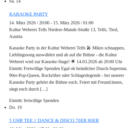
Sa.
14
KARAOKE PARTY
14. März 2026 / 20:00
-
15. März 2026 / 01:00
Kultur Weberei Telfs
Niedere-Munde-Straße 13, Telfs, Tirol,
Austria
Karaoke Party in der Kultur Weberei Telfs 🎤 Mikro schnappen,
Lieblingssong auswählen und ab auf die Bühne - die Kultur
Weberei wird zur Karaoke-Stage! 🌟 14.03.2026 ab 20:00 Uhr
Eintritt: Freiwillige Spenden Egal ob heimlicher Dusch-Superstar,
90er-Pop-Queen, Rockröhre oder Schlagerlegende - bei unserer
Karaoke Party gehört die Bühne euch. Feiert mit Freund:innen,
singt euch durch […]
freiwillige Spenden
Do.
19
5 UHR TEE // DANCE & DISCO 70ER 80ER