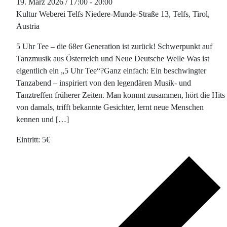
19. März 2026 / 17:00
-
20:00
Kultur Weberei Telfs
Niedere-Munde-Straße 13, Telfs, Tirol,
Austria
5 Uhr Tee – die 68er Generation ist zurück! Schwerpunkt auf
Tanzmusik aus Österreich und Neue Deutsche Welle Was ist
eigentlich ein „5 Uhr Tee“?Ganz einfach: Ein beschwingter
Tanzabend – inspiriert von den legendären Musik- und
Tanztreffen früherer Zeiten. Man kommt zusammen, hört die Hits
von damals, trifft bekannte Gesichter, lernt neue Menschen
kennen und […]
5€