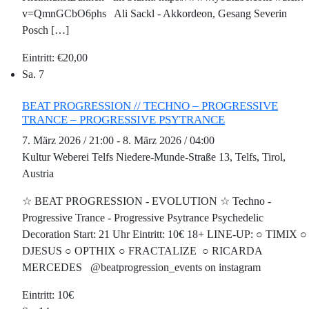
v=QmnGCbO6phs Ali Sackl - Akkordeon, Gesang Severin
Posch […]
€20,00
Sa.
7
BEAT PROGRESSION // TECHNO – PROGRESSIVE
TRANCE – PROGRESSIVE PSYTRANCE
7. März 2026 / 21:00
-
8. März 2026 / 04:00
Kultur Weberei Telfs
Niedere-Munde-Straße 13, Telfs, Tirol,
Austria
☆ BEAT PROGRESSION - EVOLUTION ☆ Techno -
Progressive Trance - Progressive Psytrance Psychedelic
Decoration Start: 21 Uhr Eintritt: 10€ 18+ LINE-UP: ○ TIMIX ○
DJESUS ○ OPTHІХ ○ FRACTALIZE ○ RICARDA
MERCEDES @beatprogression_events on instagram
10€