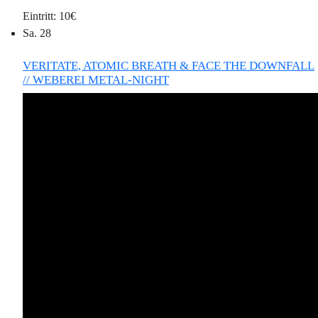
10€
Sa.
28
VERITATE, ATOMIC BREATH & FACE THE DOWNFALL
// WEBEREI METAL-NIGHT