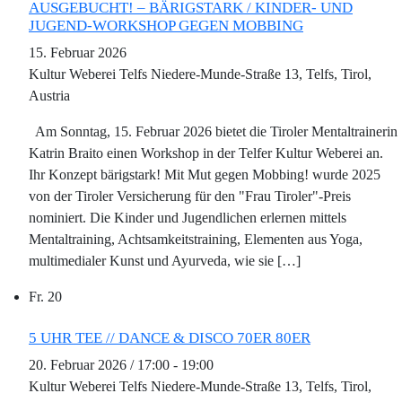
AUSGEBUCHT! – BÄRIGSTARK / KINDER- UND
JUGEND-WORKSHOP GEGEN MOBBING
15. Februar 2026
Kultur Weberei Telfs
Niedere-Munde-Straße 13, Telfs, Tirol,
Austria
Am Sonntag, 15. Februar 2026 bietet die Tiroler Mentaltrainerin
Katrin Braito einen Workshop in der Telfer Kultur Weberei an.
Ihr Konzept bärigstark! Mit Mut gegen Mobbing! wurde 2025
von der Tiroler Versicherung für den "Frau Tiroler"-Preis
nominiert. Die Kinder und Jugendlichen erlernen mittels
Mentaltraining, Achtsamkeitstraining, Elementen aus Yoga,
multimedialer Kunst und Ayurveda, wie sie […]
Fr.
20
5 UHR TEE // DANCE & DISCO 70ER 80ER
20. Februar 2026 / 17:00
-
19:00
Kultur Weberei Telfs
Niedere-Munde-Straße 13, Telfs, Tirol,