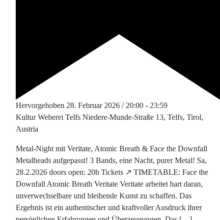
Hervorgehoben
28. Februar 2026 / 20:00
-
23:59
Kultur Weberei Telfs
Niedere-Munde-Straße 13, Telfs, Tirol,
Austria
Metal-Night mit Veritate, Atomic Breath & Face the Downfall
Metalheads aufgepasst! 3 Bands, eine Nacht, purer Metal! Sa,
28.2.2026 doors open: 20h Tickets ↗ TIMETABLE: Face the
Downfall Atomic Breath Veritate Veritate arbeitet hart daran,
unverwechselbare und bleibende Kunst zu schaffen. Das
Ergebnis ist ein authentischer und kraftvoller Ausdruck ihrer
persönlichen Erfahrungen und Überzeugungen. Das […]