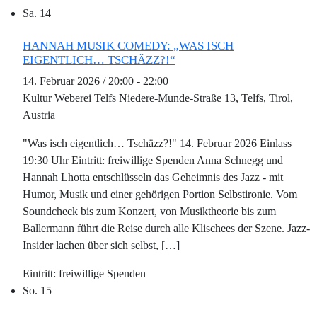
Sa.
14
HANNAH MUSIK COMEDY: „WAS ISCH
EIGENTLICH… TSCHÄZZ?!“
14. Februar 2026 / 20:00
-
22:00
Kultur Weberei Telfs
Niedere-Munde-Straße 13, Telfs, Tirol,
Austria
"Was isch eigentlich… Tschäzz?!" 14. Februar 2026 Einlass
19:30 Uhr Eintritt: freiwillige Spenden Anna Schnegg und
Hannah Lhotta entschlüsseln das Geheimnis des Jazz - mit
Humor, Musik und einer gehörigen Portion Selbstironie. Vom
Soundcheck bis zum Konzert, von Musiktheorie bis zum
Ballermann führt die Reise durch alle Klischees der Szene. Jazz-
Insider lachen über sich selbst, […]
freiwillige Spenden
So.
15