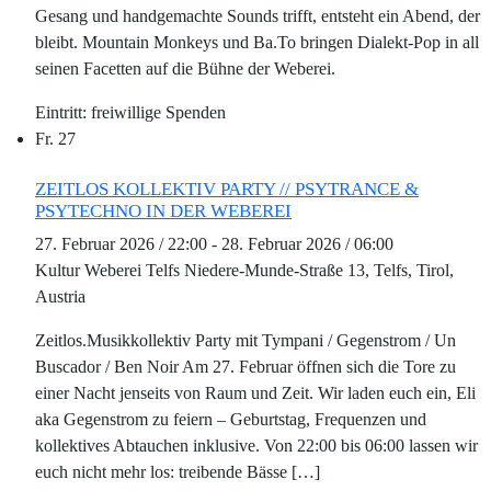
Gesang und handgemachte Sounds trifft, entsteht ein Abend, der
bleibt. Mountain Monkeys und Ba.To bringen Dialekt-Pop in all
seinen Facetten auf die Bühne der Weberei.
freiwillige Spenden
Fr.
27
ZEITLOS KOLLEKTIV PARTY // PSYTRANCE &
PSYTECHNO IN DER WEBEREI
27. Februar 2026 / 22:00
-
28. Februar 2026 / 06:00
Kultur Weberei Telfs
Niedere-Munde-Straße 13, Telfs, Tirol,
Austria
Zeitlos.Musikkollektiv Party mit Tympani / Gegenstrom / Un
Buscador / Ben Noir Am 27. Februar öffnen sich die Tore zu
einer Nacht jenseits von Raum und Zeit. Wir laden euch ein, Eli
aka Gegenstrom zu feiern – Geburtstag, Frequenzen und
kollektives Abtauchen inklusive. Von 22:00 bis 06:00 lassen wir
euch nicht mehr los: treibende Bässe […]