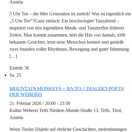
Austria
5 Uhr Tee – die 68er Generation ist zurück! Was ist eigentlich ein
„5 Uhr Tee“?Ganz einfach: Ein beschwingter Tanzabend –
inspiriert von den legendären Musik- und Tanztreffen früherer
Zeiten. Man kommt zusammen, hört die Hits von damals, trifft
bekannte Gesichter, lernt neue Menschen kennen und genießt
zwei Stunden voller Rhythmus, Bewegung und guter Stimmung.
[…]
5€
Sa.
21
MOUNTAIN MONKEYS + BA.TO // DIALEKT-POP IN
DER WEBEREI
21. Februar 2026 / 20:00
-
23:30
Kultur Weberei Telfs
Niedere-Munde-Straße 13, Telfs, Tirol,
Austria
Wenn Tiroler Dialekt auf ehrliche Geschichten, mehrstimmigen