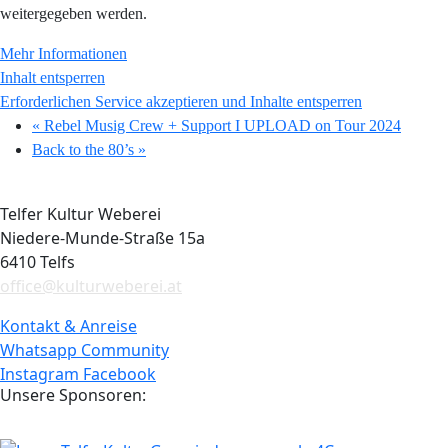
weitergegeben werden.
Mehr Informationen
Inhalt entsperren
Erforderlichen Service akzeptieren und Inhalte entsperren
«
Rebel Musig Crew + Support I UPLOAD on Tour 2024
Back to the 80’s
»
Telfer Kultur Weberei
Niedere-Munde-Straße 15a
6410 Telfs
office@kulturweberei.at
Kontakt & Anreise
Whatsapp Community
Instagram
Facebook
Unsere Sponsoren: