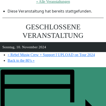
« Alle Veranstaltungen
Diese Veranstaltung hat bereits stattgefunden.
GESCHLOSSENE
VERANSTALTUNG
Sonntag, 10. November 2024
«
Rebel Musig Crew + Support I UPLOAD on Tour 2024
Back to the 80’s
»