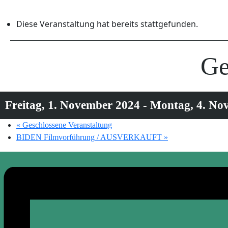
Diese Veranstaltung hat bereits stattgefunden.
Ge
Freitag, 1. November 2024
-
Montag, 4. No
«
Geschlossene Veranstaltung
BIDEN Filmvorführung / AUSVERKAUFT
»