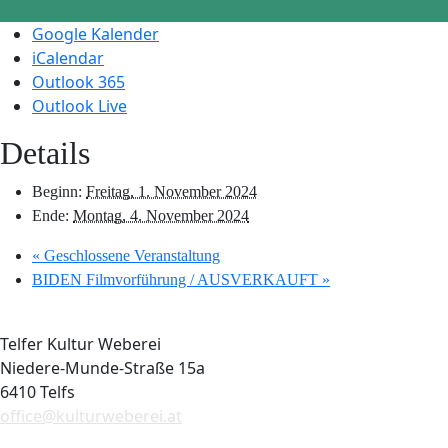
Google Kalender
iCalendar
Outlook 365
Outlook Live
Details
Beginn:
Freitag, 1. November 2024
Ende:
Montag, 4. November 2024
«
Geschlossene Veranstaltung
BIDEN Filmvorführung / AUSVERKAUFT
»
Telfer Kultur Weberei
Niedere-Munde-Straße 15a
6410 Telfs
office@kulturweberei.at