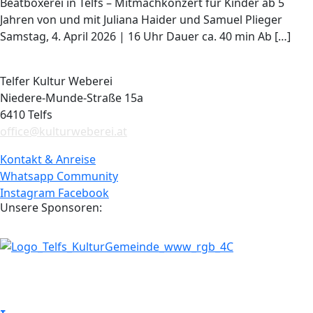
Beatboxerei in Telfs – Mitmachkonzert für Kinder ab 5
Jahren von und mit Juliana Haider und Samuel Plieger
Samstag, 4. April 2026 | 16 Uhr Dauer ca. 40 min Ab […]
Telfer Kultur Weberei
Niedere-Munde-Straße 15a
6410 Telfs
office@kulturweberei.at
Kontakt & Anreise
Whatsapp Community
Instagram
Facebook
Unsere Sponsoren: