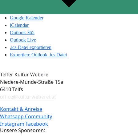
Google Kalender
iCalendar
Outlook 365
Outlook Live
.ics-Datei exportieren
Exportiere Outlook .ics Datei
Telfer Kultur Weberei
Niedere-Munde-Straße 15a
6410 Telfs
office@kulturweberei.at
Kontakt & Anreise
Whatsapp Community
Instagram
Facebook
Unsere Sponsoren: