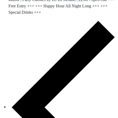
Free Entry +++ +++ Happy Hour All Night Long +++ +++
Special Drinks +++