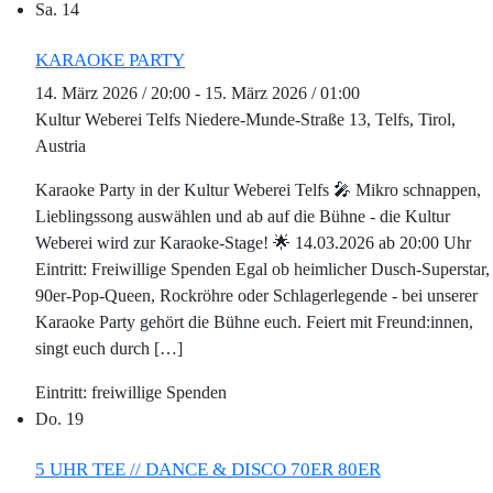
Sa.
14
KARAOKE PARTY
14. März 2026 / 20:00
-
15. März 2026 / 01:00
Kultur Weberei Telfs
Niedere-Munde-Straße 13, Telfs, Tirol,
Austria
Karaoke Party in der Kultur Weberei Telfs 🎤 Mikro schnappen,
Lieblingssong auswählen und ab auf die Bühne - die Kultur
Weberei wird zur Karaoke-Stage! 🌟 14.03.2026 ab 20:00 Uhr
Eintritt: Freiwillige Spenden Egal ob heimlicher Dusch-Superstar,
90er-Pop-Queen, Rockröhre oder Schlagerlegende - bei unserer
Karaoke Party gehört die Bühne euch. Feiert mit Freund:innen,
singt euch durch […]
freiwillige Spenden
Do.
19
5 UHR TEE // DANCE & DISCO 70ER 80ER