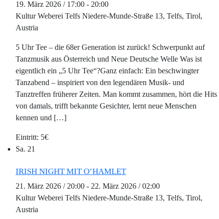
19. März 2026 / 17:00
-
20:00
Kultur Weberei Telfs
Niedere-Munde-Straße 13, Telfs, Tirol,
Austria
5 Uhr Tee – die 68er Generation ist zurück! Schwerpunkt auf
Tanzmusik aus Österreich und Neue Deutsche Welle Was ist
eigentlich ein „5 Uhr Tee“?Ganz einfach: Ein beschwingter
Tanzabend – inspiriert von den legendären Musik- und
Tanztreffen früherer Zeiten. Man kommt zusammen, hört die Hits
von damals, trifft bekannte Gesichter, lernt neue Menschen
kennen und […]
5€
Sa.
21
IRISH NIGHT MIT O’HAMLET
21. März 2026 / 20:00
-
22. März 2026 / 02:00
Kultur Weberei Telfs
Niedere-Munde-Straße 13, Telfs, Tirol,
Austria