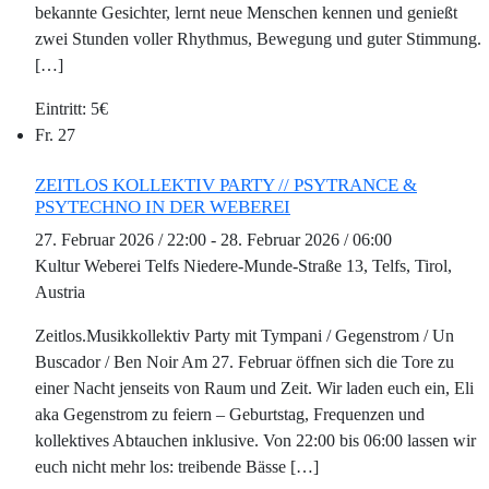
bekannte Gesichter, lernt neue Menschen kennen und genießt
zwei Stunden voller Rhythmus, Bewegung und guter Stimmung.
[…]
5€
Fr.
27
ZEITLOS KOLLEKTIV PARTY // PSYTRANCE &
PSYTECHNO IN DER WEBEREI
27. Februar 2026 / 22:00
-
28. Februar 2026 / 06:00
Kultur Weberei Telfs
Niedere-Munde-Straße 13, Telfs, Tirol,
Austria
Zeitlos.Musikkollektiv Party mit Tympani / Gegenstrom / Un
Buscador / Ben Noir Am 27. Februar öffnen sich die Tore zu
einer Nacht jenseits von Raum und Zeit. Wir laden euch ein, Eli
aka Gegenstrom zu feiern – Geburtstag, Frequenzen und
kollektives Abtauchen inklusive. Von 22:00 bis 06:00 lassen wir
euch nicht mehr los: treibende Bässe […]