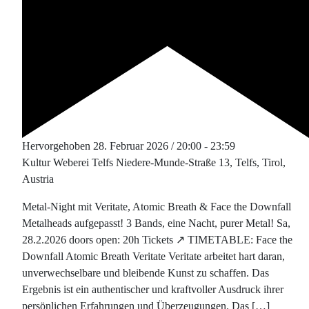
Hervorgehoben
28. Februar 2026 / 20:00
-
23:59
Kultur Weberei Telfs
Niedere-Munde-Straße 13, Telfs, Tirol,
Austria
Metal-Night mit Veritate, Atomic Breath & Face the Downfall
Metalheads aufgepasst! 3 Bands, eine Nacht, purer Metal! Sa,
28.2.2026 doors open: 20h Tickets ↗ TIMETABLE: Face the
Downfall Atomic Breath Veritate Veritate arbeitet hart daran,
unverwechselbare und bleibende Kunst zu schaffen. Das
Ergebnis ist ein authentischer und kraftvoller Ausdruck ihrer
persönlichen Erfahrungen und Überzeugungen. Das […]