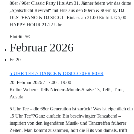
80er / 90er Classic Party Hits Am 31. Jänner feiern wir das dritte
„Spätschicht Revival“ mit Hits aus den 80ern & 90ern by DJ
DI.STEFANO & DJ SIGGI Einlass ab 21:00 Eintritt: € 5,00
HAPPY HOUR 21-22 Uhr
5€
Februar 2026
Fr.
20
5 UHR TEE // DANCE & DISCO 70ER 80ER
20. Februar 2026 / 17:00
-
19:00
Kultur Weberei Telfs
Niedere-Munde-Straße 13, Telfs, Tirol,
Austria
5 Uhr Tee – die 68er Generation ist zurück! Was ist eigentlich ein
„5 Uhr Tee“?Ganz einfach: Ein beschwingter Tanzabend –
inspiriert von den legendären Musik- und Tanztreffen früherer
Zeiten. Man kommt zusammen, hört die Hits von damals, trifft