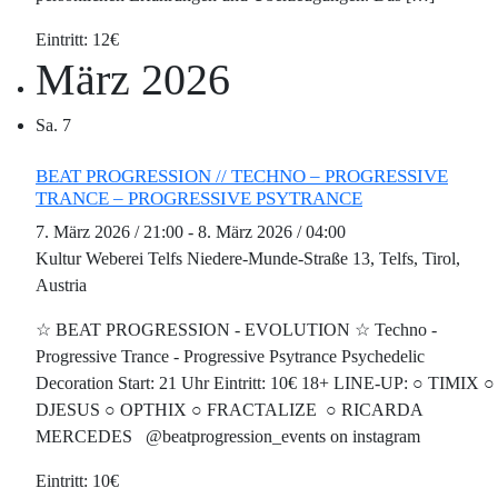
12€
März 2026
Sa.
7
BEAT PROGRESSION // TECHNO – PROGRESSIVE
TRANCE – PROGRESSIVE PSYTRANCE
7. März 2026 / 21:00
-
8. März 2026 / 04:00
Kultur Weberei Telfs
Niedere-Munde-Straße 13, Telfs, Tirol,
Austria
☆ BEAT PROGRESSION - EVOLUTION ☆ Techno -
Progressive Trance - Progressive Psytrance Psychedelic
Decoration Start: 21 Uhr Eintritt: 10€ 18+ LINE-UP: ○ TIMIX ○
DJESUS ○ OPTHІХ ○ FRACTALIZE ○ RICARDA
MERCEDES @beatprogression_events on instagram
10€