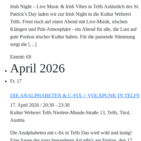
Irish Night – Live Music & Irish Vibes in Telfs Anlässlich des St.
Patrick’s Day laden wir zur Irish Night in die Kultur Weberei
Telfs. Freut euch auf einen Abend mit Live-Musik, irischen
Klängen und Pub-Atmosphäre - ein Abend für alle, die Lust auf
gute Portion irischer Kultur haben. Für die passende Stimmung
sorgt die […]
€8
April 2026
Fr.
17
DIE ANALPHABETEN & C-FIX // VOLXPUNK IN TELFS
17. April 2026 / 20:30
-
23:30
Kultur Weberei Telfs
Niedere-Munde-Straße 13, Telfs, Tirol,
Austria
Die Analphabeten mit c-fix in Telfs Das wird wild und lustig!
Eine Sause der ganz besonderen Art gibt’s am Freitag, den 17.